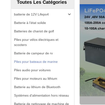
Toutes Les Catégories
batterie de 12V Lifepo4
Batterie à l'état solide
Batteries de chariot de golf
Piles pour vélos électriques et
scooters
Batterie de campeur de rv
Piles pour bateaux de marine
Piles audio pour voitures
Piles pour moteurs au lithium
Batterie au lithium de Bluetooth
Systèmes d'alimentation hors réseau
Batterie de nettoyage de machine de