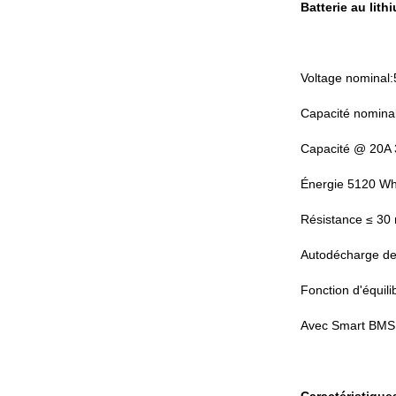
Batterie au lit
Voltage nominal
Capacité nomina
Capacité @ 20A 
Énergie 5120 W
Résistance ≤ 3
Autodécharge de
Fonction d'équil
Avec Smart BMS, i