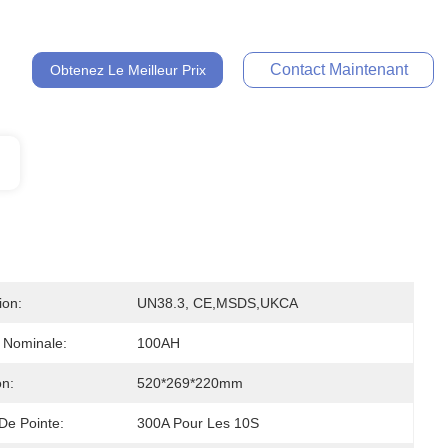
Contact Maintenant
Obtenez Le Meilleur Prix
ion:
UN38.3, CE,MSDS,UKCA
 Nominale:
100AH
n:
520*269*220mm
De Pointe:
300A Pour Les 10S