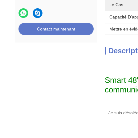
Le Cas:
Capacité D'ap
Contact maintenant
Mettre en évid
Descript
Smart 48V
communi
Je suis désolée