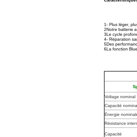
Caractéristique
1- Plus léger, plu
2Notre batterie a
3Le cycle profo
4- Réparation sa
5Des performances
6La fonction Blue
Sp
Voltage nominal
Capacité nomina
Énergie nominal
Résistance inter
Capacité