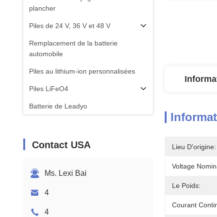
plancher
Piles de 24 V, 36 V et 48 V
Remplacement de la batterie
automobile
Piles au lithium-ion personnalisées
Informa
Piles LiFeO4
Batterie de Leadyo
Informat
Applications des batteries au lithium
Contact USA
Lieu D'origine:
Voltage Nomin
Ms. Lexi Bai
Le Poids:
4
Courant Conti
4