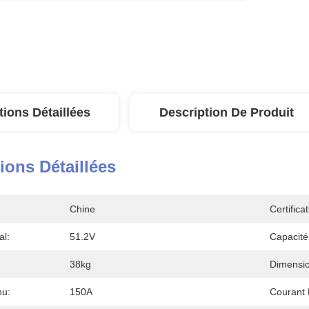
tions Détaillées
Description De Produit
ions Détaillées
Chine
Certificat
al:
51.2V
Capacité
38kg
Dimensio
nu:
150A
Courant 