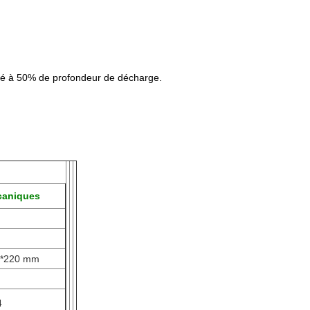
dé à 50% de profondeur de décharge.
caniques
9*220 mm
4