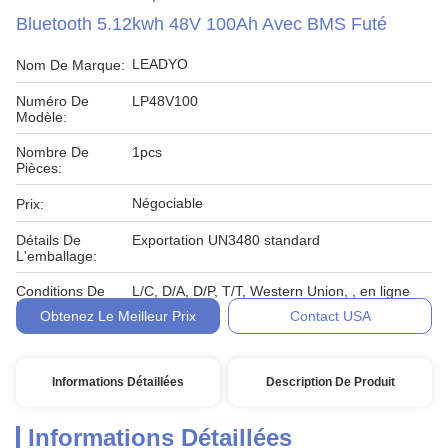
Bluetooth 5.12kwh 48V 100Ah Avec BMS Futé
LEADYO
Nom De Marque:
Numéro De
LP48V100
Modèle:
Nombre De
1pcs
Pièces:
Négociable
Prix:
Détails De
Exportation UN3480 standard
L'emballage:
Conditions De
L/C, D/A, D/P, T/T, Western Union, , en ligne
Paiement:
Obtenez Le Meilleur Prix
Contact USA
Informations Détaillées
Description De Produit
Informations Détaillées