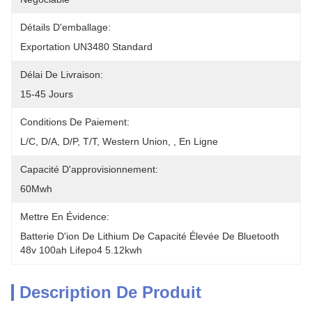
Détails D'emballage:
Exportation UN3480 Standard
Délai De Livraison:
15-45 Jours
Conditions De Paiement:
L/C, D/A, D/P, T/T, Western Union, , En Ligne
Capacité D'approvisionnement:
60Mwh
Mettre En Évidence:
Batterie D'ion De Lithium De Capacité Élevée De Bluetooth 
48v 100ah Lifepo4 5.12kwh
Description De Produit