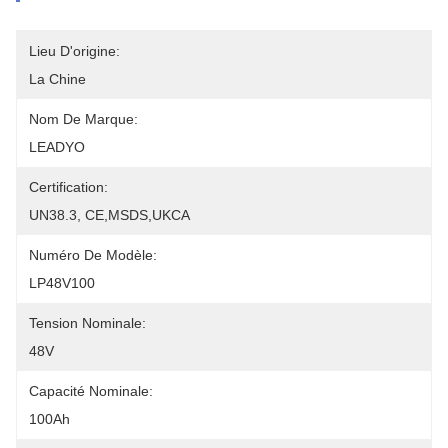
Lieu D'origine:
La Chine
Nom De Marque:
LEADYO
Certification:
UN38.3, CE,MSDS,UKCA
Numéro De Modèle:
LP48V100
Tension Nominale:
48V
Capacité Nominale:
100Ah