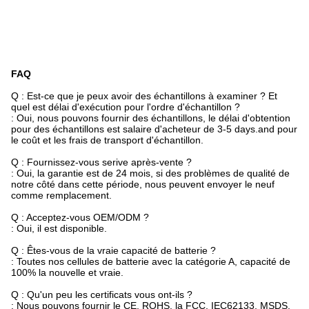
FAQ
Q : Est-ce que je peux avoir des échantillons à examiner ? Et
quel est délai d'exécution pour l'ordre d'échantillon ?
: Oui, nous pouvons fournir des échantillons, le délai d'obtention
pour des échantillons est salaire d'acheteur de 3-5 days.and pour
le coût et les frais de transport d'échantillon.
Q : Fournissez-vous serive après-vente ?
: Oui, la garantie est de 24 mois, si des problèmes de qualité de
notre côté dans cette période, nous peuvent envoyer le neuf
comme remplacement.
Q : Acceptez-vous OEM/ODM ?
: Oui, il est disponible.
Q : Êtes-vous de la vraie capacité de batterie ?
: Toutes nos cellules de batterie avec la catégorie A, capacité de
100% la nouvelle et vraie.
Q : Qu'un peu les certificats vous ont-ils ?
: Nous pouvons fournir le CE, ROHS, la FCC, IEC62133, MSDS,