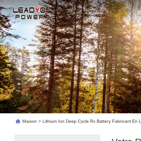
M
Maison
>
Lithium Ion Deep Cycle Rv Battery Fabricant En 