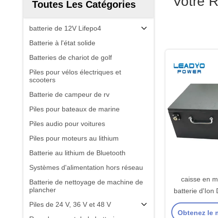
Votre 
Toutes Les Catégories
batterie de 12V Lifepo4
Batterie à l'état solide
Batteries de chariot de golf
Piles pour vélos électriques et
scooters
Batterie de campeur de rv
Piles pour bateaux de marine
Piles audio pour voitures
Piles pour moteurs au lithium
Batterie au lithium de Bluetooth
Systèmes d'alimentation hors réseau
caisse en m
Batterie de nettoyage de machine de
plancher
batterie d'Ion
lithium 12V
Piles de 24 V, 36 V et 48 V
Obtenez le m