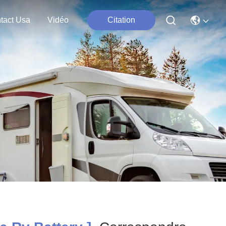
tact Usa
Vidéo
Citation