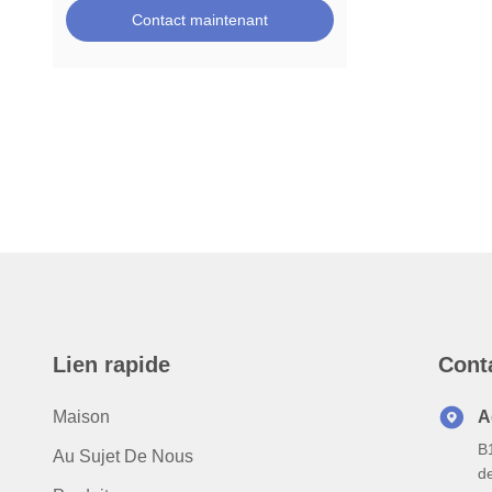
Contact maintenant
Lien rapide
Cont
Maison
A
B
Au Sujet De Nous
d