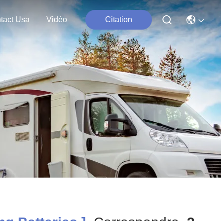
tact Usa
Vidéo
Citation