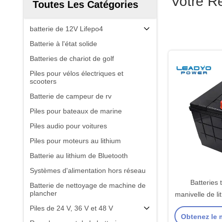
Votre R
Toutes Les Catégories
batterie de 12V Lifepo4
Batterie à l'état solide
Batteries de chariot de golf
Piles pour vélos électriques et
scooters
Batterie de campeur de rv
Piles pour bateaux de marine
Piles audio pour voitures
Piles pour moteurs au lithium
Batterie au lithium de Bluetooth
Systèmes d'alimentation hors réseau
Batteries 
Batterie de nettoyage de machine de
plancher
manivelle de l
600CCA 12V
Piles de 24 V, 36 V et 48 V
Obtenez le m
marine 