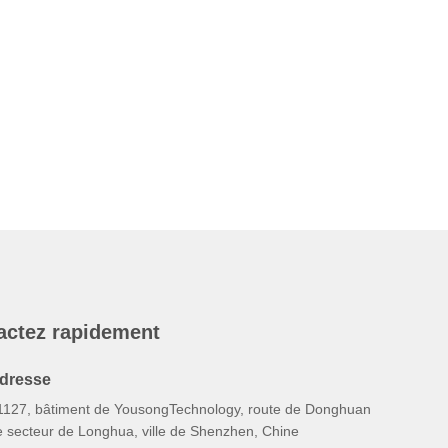
actez rapidement
dresse
1127, bâtiment de YousongTechnology, route de Donghuan
e secteur de Longhua, ville de Shenzhen, Chine