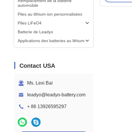
Remplacement de la batterie
automobile
Piles au lithium-ion personnalisées
Piles LiFeO4
Batterie de Leadyo
Applications des batteries au lithium
Contact USA
Ms. Lexi Bai
leadyo@leadyo-battery.com
+ 86 13926595297